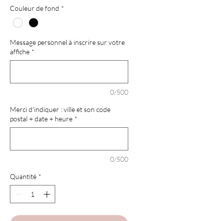
Couleur de fond
*
Message personnel à inscrire sur votre
affiche
*
0/500
Merci d'indiquer : ville et son code
postal + date + heure
*
0/500
Quantité
*