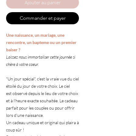
Ajouter au panier
Commander et payer
Une naissance, un mariage, une
rencontre, un bapteme ou un premier
baiser ?
Laissez nous immortaliser cette journée si
chère à votre coeur.
"Un jour spécial", c'est la vraie vue du ciel
étoilé du jour de votre choix. Le ciel
est observé depuis le lieu de votre choix
et à l'heure exacte souhaitée. Le cadeau
parfait pour les couples ou pour offrir
lors d'une naissance.
Un cadeau unique et original qui plaira à
coup sûr !