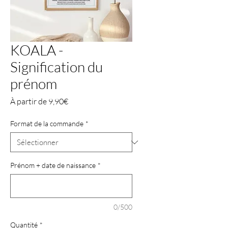
KOALA -
Signification du
prénom
Prix
À partir de
9,90€
promotionnel
Format de la commande
*
Prénom + date de naissance
*
0/500
Quantité
*