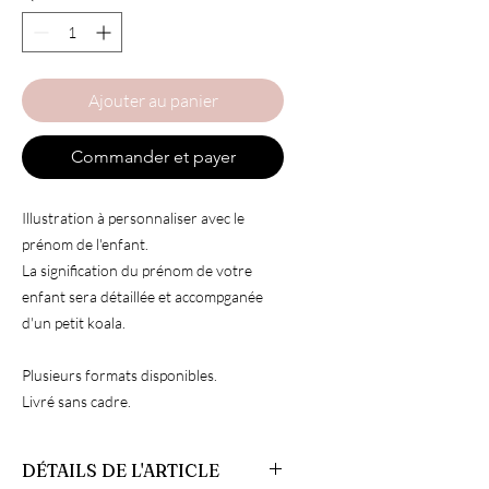
Ajouter au panier
Commander et payer
Illustration à personnaliser avec le
prénom de l'enfant.
La signification du prénom de votre
enfant sera détaillée et accompganée
d'un petit koala.
Plusieurs formats disponibles.
Livré sans cadre.
DÉTAILS DE L'ARTICLE