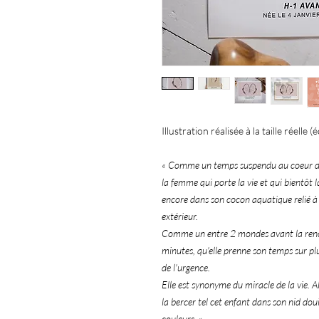
Illustration réalisée à la taille réelle
« Comme un temps suspendu au coeur de la 
la femme qui porte la vie et qui bientôt l
encore dans son cocon aquatique relié à
extérieur.
Comme un entre 2 mondes avant la renco
minutes, qu'elle prenne son temps sur plu
de l'urgence.
Elle est synonyme du miracle de la vie. 
la bercer tel cet enfant dans son nid doui
couleurs. »