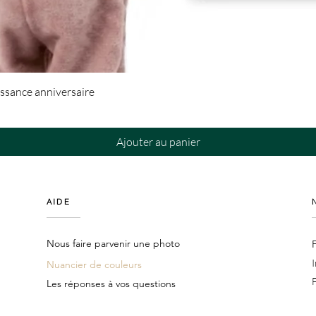
Aperçu rapide
ssance anniversaire
Ajouter au panier
AIDE
Nous faire parvenir une photo
Nuancier de couleurs
Les réponses à vos questions