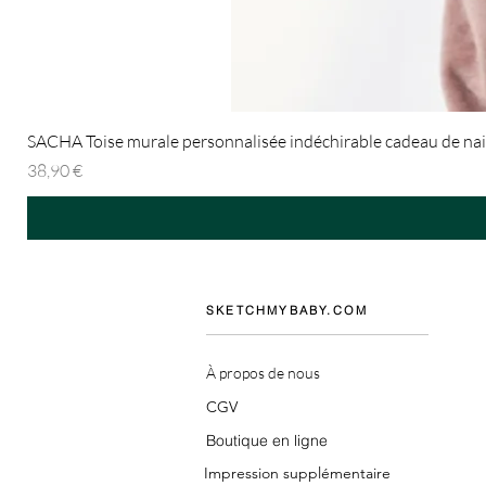
SACHA Toise murale personnalisée indéchirable cadeau de nai
Prix
38,90 €
SKETCHMYBABY.COM
À propos de nous
CGV
Boutique en ligne
Impression supplémentaire