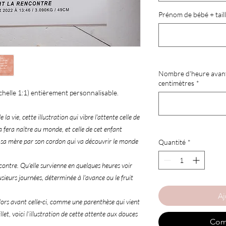
Prénom de bébé + taill
Nombre d'heure avant 
centimètres
*
 (échelle 1:1) entièrement personnalisable.
vie, cette illustration qui vibre l'attente celle de
a fera naître au monde, et celle de cet enfant
 sa mère par son cordon qui va découvrir le monde
Quantité
*
ntre. Qu'elle survienne en quelques heures voir
sieurs journées, déterminée à l'avance ou le fruit
Aj
Alors avant celle-ci, comme une parenthèse qui vient
llet, voici l'illustration de cette attente aux douces
Com