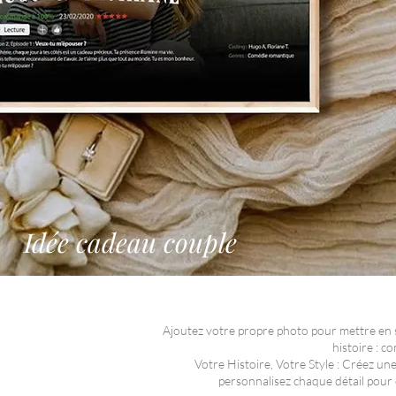
Idée cadeau couple
Ajoutez votre propre photo pour mettre en sc
histoire : 
Votre Histoire, Votre Style : Créez une
personnalisez chaque détail pour c