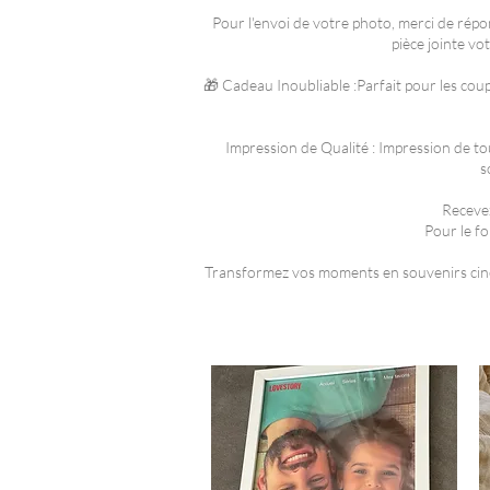
Pour l'envoi de votre photo, merci de rép
pièce jointe v
🎁 Cadeau Inoubliable :Parfait pour les coup
Impression de Qualité : Impression de to
s
Recevez
Pour le f
Transformez vos moments en souvenirs ciné