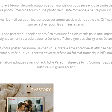
ondre à l'e-mail de confirmation de commande qui vous sera envoyé toute d
otre photo. (merci de fournir une photo de qualité moyenne à haute pour un 
les, les meilleures amies, ou toute personne spéciale dans votre vie. Offre
qui sera chéri pour les années à venir.
us nos posters sur papier photo Pro avec une finition vernis pour une impre
oigneusement reproduit pour créer une affiche digne des plus grands écran
 votre poster personnalisé chez vous, prête à être encadrée et affichée fiè
ormat numérique, vous recevrez votre affiche au format numérique HD so
matographiques avec notre Affiche Personnalisée de Film. Commandez dès
histoire sur grand écran !