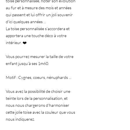
toise personnalisée, noter son évolution
au fur et à mesure des mois et années
qui passent et lui offrir un joli souvenir
d'ici quelques années ...
La toise personnalisée s’accordera et
apportera une touche déco à votre
intérieur. ❤️
Vous pourrez mesurer la taille de votre
enfant jusqu’à ses 1m60.
Motif : Cygnes, coeurs, nénuphards ...
Vous avez la possibilité de choisir une
teinte lors de la personnalisation, et
nous nous chargerons d'harmoniser
cette jolie toise avec la couleur que vous
nous indiquerez.