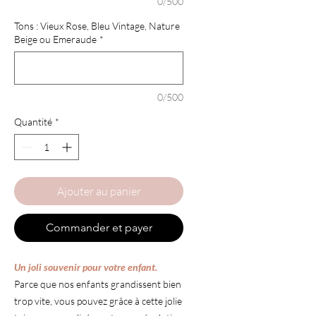
0/500
Tons : Vieux Rose, Bleu Vintage, Nature
Beige ou Emeraude
*
0/500
Quantité
*
Ajouter au panier
Commander et payer
Un joli souvenir pour votre enfant.
Parce que nos enfants grandissent bien
trop vite, vous pouvez grâce à cette jolie