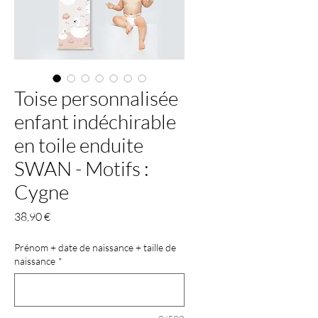
Toise personnalisée
enfant indéchirable
en toile enduite
SWAN - Motifs :
Cygne
Prix
38,90 €
Prénom + date de naissance + taille de
naissance
*