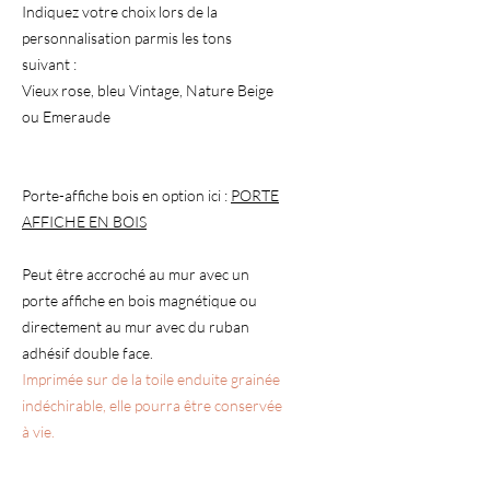
Indiquez votre choix lors de la
personnalisation parmis les tons
suivant :
Vieux rose, bleu Vintage, Nature Beige
ou Emeraude
Porte-affiche bois en option ici :
PORTE
AFFICHE EN BOIS
Peut être accroché au mur avec un
porte affiche en bois magnétique ou
directement au mur avec du ruban
adhésif double face.
Imprimée sur de la toile enduite grainée
indéchirable, elle pourra être conservée
à vie.